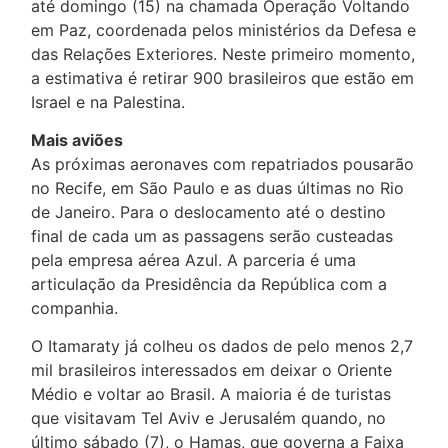
até domingo (15) na chamada Operação Voltando
em Paz, coordenada pelos ministérios da Defesa e
das Relações Exteriores. Neste primeiro momento,
a estimativa é retirar 900 brasileiros que estão em
Israel e na Palestina.
Mais aviões
As próximas aeronaves com repatriados pousarão
no Recife, em São Paulo e as duas últimas no Rio
de Janeiro. Para o deslocamento até o destino
final de cada um as passagens serão custeadas
pela empresa aérea Azul. A parceria é uma
articulação da Presidência da República com a
companhia.
O Itamaraty já colheu os dados de pelo menos 2,7
mil brasileiros interessados em deixar o Oriente
Médio e voltar ao Brasil. A maioria é de turistas
que visitavam Tel Aviv e Jerusalém quando, no
último sábado (7), o Hamas, que governa a Faixa