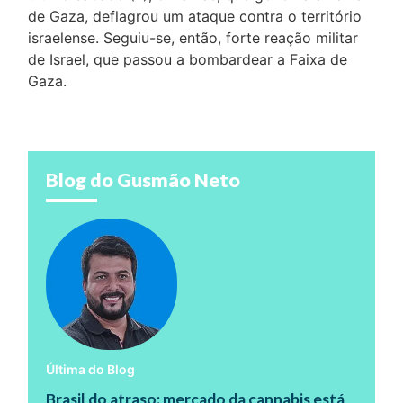
de Gaza, deflagrou um ataque contra o território
israelense. Seguiu-se, então, forte reação militar
de Israel, que passou a bombardear a Faixa de
Gaza.
Blog do Gusmão Neto
Última do Blog
Brasil do atraso: mercado da cannabis está