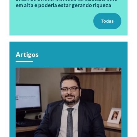
em alta e poderia estar gerando riqueza
Todas
Artigos