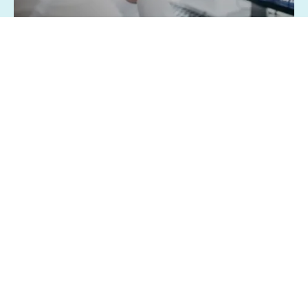
07/08/2026 - 1:15
Geral
Famílias brasileiras perderam R$ 62,5
bilhões para bets em 2025