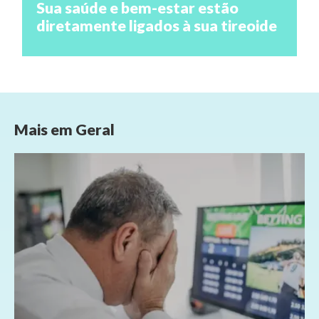
Sua saúde e bem-estar estão
diretamente ligados à sua tireoide
Mais em
Geral