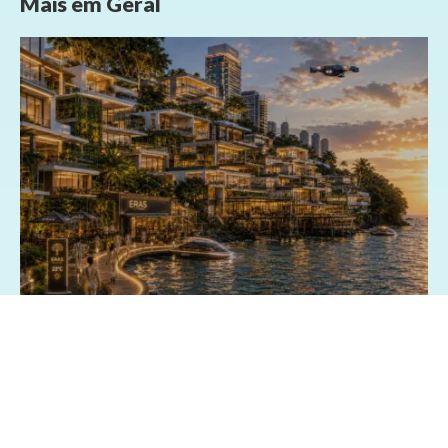
Mais em
Geral
03/07/2026 - 15:13
Geral
Exposição fotográfica no Shopping da
Bahia revisita o passado e imagina o
futuro de Salvador