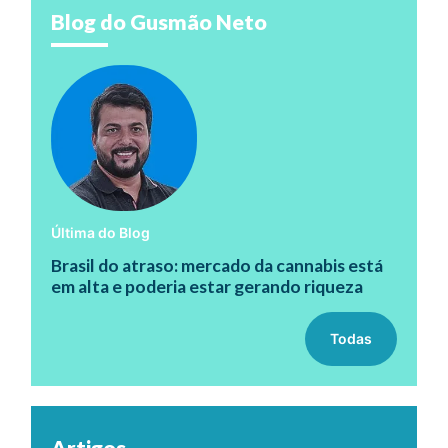
Blog do Gusmão Neto
Última do Blog
Brasil do atraso: mercado da cannabis está
em alta e poderia estar gerando riqueza
Todas
Artigos