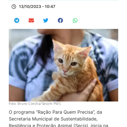
13/10/2023 - 10:47
Foto: Bruno Concha/Secom PMS
O programa “Ração Para Quem Precisa”, da
Secretaria Municipal de Sustentabilidade,
Resiliência e Proteção Animal (Secis), inicia na