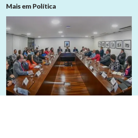
Mais em
Política
26/03/2025 - 8:28
Geral
Política
Centrais sindicai pedem isenção Imposto
de Renda sobre a participação nos lucros