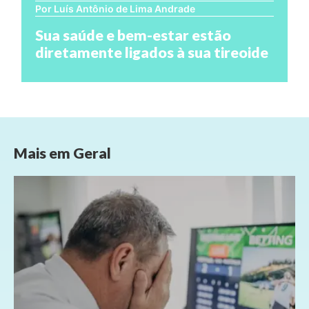
Por Luís Antônio de Lima Andrade
Sua saúde e bem-estar estão
diretamente ligados à sua tireoide
Mais em
Geral