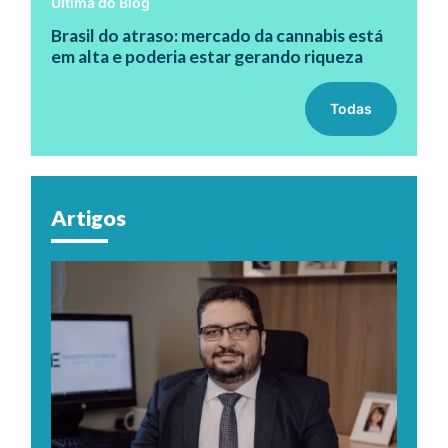
Última do Blog
Brasil do atraso: mercado da cannabis está
em alta e poderia estar gerando riqueza
Todas
Artigos