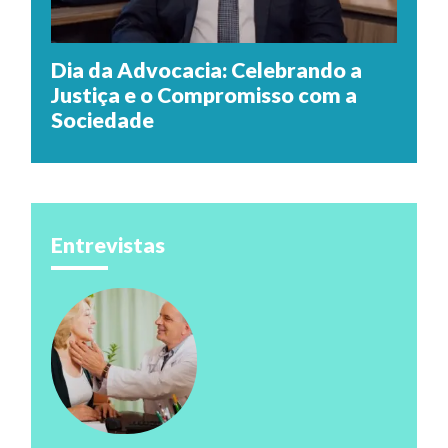
Dia da Advocacia: Celebrando a
Justiça e o Compromisso com a
Sociedade
Entrevistas