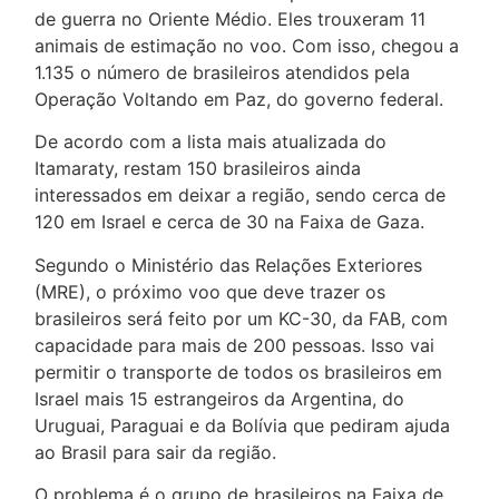
de guerra no Oriente Médio. Eles trouxeram 11
animais de estimação no voo. Com isso, chegou a
1.135 o número de brasileiros atendidos pela
Operação Voltando em Paz, do governo federal.
De acordo com a lista mais atualizada do
Itamaraty, restam 150 brasileiros ainda
interessados em deixar a região, sendo cerca de
120 em Israel e cerca de 30 na Faixa de Gaza.
Segundo o Ministério das Relações Exteriores
(MRE), o próximo voo que deve trazer os
brasileiros será feito por um KC-30, da FAB, com
capacidade para mais de 200 pessoas. Isso vai
permitir o transporte de todos os brasileiros em
Israel mais 15 estrangeiros da Argentina, do
Uruguai, Paraguai e da Bolívia que pediram ajuda
ao Brasil para sair da região.
O problema é o grupo de brasileiros na Faixa de