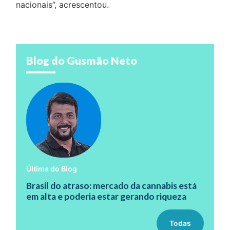
nacionais”, acrescentou.
Blog do Gusmão Neto
Última do Blog
Brasil do atraso: mercado da cannabis está
em alta e poderia estar gerando riqueza
Todas