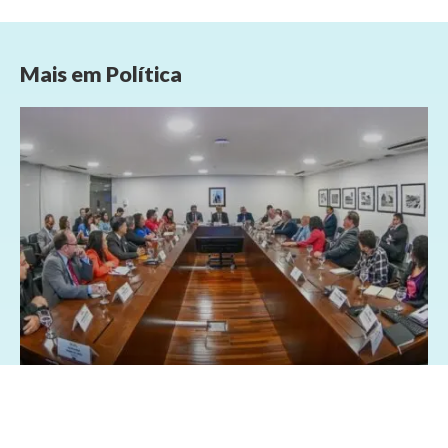
Mais em
Política
26/03/2025 - 8:28
Geral
Política