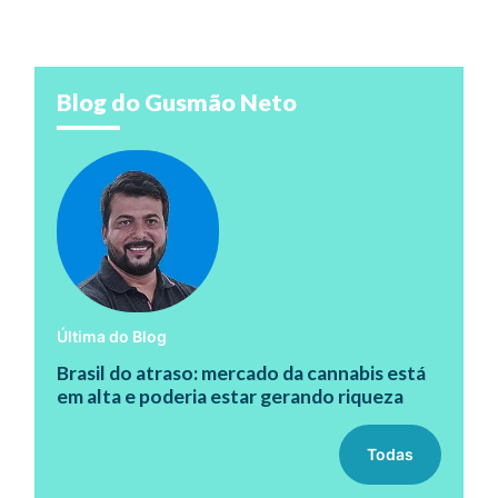
Blog do Gusmão Neto
Última do Blog
Brasil do atraso: mercado da cannabis está
em alta e poderia estar gerando riqueza
Todas