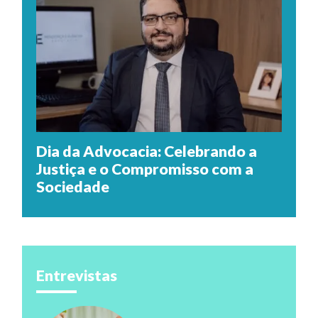
Dia da Advocacia: Celebrando a
Justiça e o Compromisso com a
Sociedade
Entrevistas