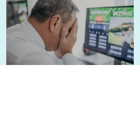
07/08/2026 - 1:15
Geral
Famílias brasileiras perderam R$ 62,5
bilhões para bets em 2025