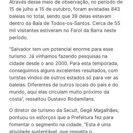
Através desse meio de observação, no período de
15 de julho a 15 de outubro, foram avistadas 843
baleias no total, sendo que 39 delas estavam
dentro da Baía de Todos-os-Santos. Cerca de 55
mil visitantes estiveram no Farol da Barra neste
período.
“Salvador tem um potencial enorme para esse
turismo. Já vínhamos fazendo pesquisas na
cidade desde o ano 2000. Para esta temporada,
conseguimos alguns excelentes resultados, com
turistas vindos de outros estados só para ver as
baleias. Diferentes de outros locais do país e do
mundo, aqui elas circulam muito próximo da
costa”, ressaltou Gustavo Rodamilans.
O diretor de turismo da Secult, Gegê Magalhães,
pontuou os esforços que a Prefeitura fez para
fomentar o segmento na cidade. “Esta é uma
atividade sustentável, que respeita o