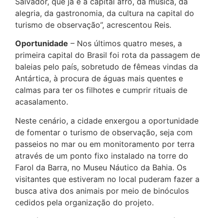
Salvador, que já é a capital afro, da música, da
alegria, da gastronomia, da cultura na capital do
turismo de observação”, acrescentou Reis.
Oportunidade
– Nos últimos quatro meses, a
primeira capital do Brasil foi rota da passagem de
baleias pelo país, sobretudo de fêmeas vindas da
Antártica, à procura de águas mais quentes e
calmas para ter os filhotes e cumprir rituais de
acasalamento.
Neste cenário, a cidade enxergou a oportunidade
de fomentar o turismo de observação, seja com
passeios no mar ou em monitoramento por terra
através de um ponto fixo instalado na torre do
Farol da Barra, no Museu Náutico da Bahia. Os
visitantes que estiveram no local puderam fazer a
busca ativa dos animais por meio de binóculos
cedidos pela organização do projeto.