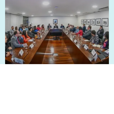
26/03/2025 - 8:28
Geral
Política
Centrais sindicai pedem isenção Imposto
de Renda sobre a participação nos lucros