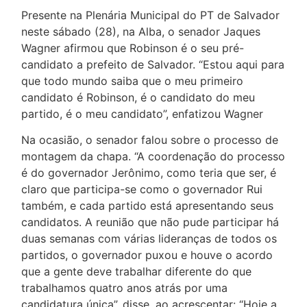
Presente na Plenária Municipal do PT de Salvador
neste sábado (28), na Alba, o senador Jaques
Wagner afirmou que Robinson é o seu pré-
candidato a prefeito de Salvador. “Estou aqui para
que todo mundo saiba que o meu primeiro
candidato é Robinson, é o candidato do meu
partido, é o meu candidato”, enfatizou Wagner
Na ocasião, o senador falou sobre o processo de
montagem da chapa. “A coordenação do processo
é do governador Jerônimo, como teria que ser, é
claro que participa-se como o governador Rui
também, e cada partido está apresentando seus
candidatos. A reunião que não pude participar há
duas semanas com várias lideranças de todos os
partidos, o governador puxou e houve o acordo
que a gente deve trabalhar diferente do que
trabalhamos quatro anos atrás por uma
candidatura única”, disse, ao acrescentar: “Hoje a