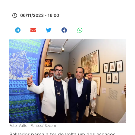
06/11/2023 - 16:00
Foto: Valter Pontes/ Secom
Salvador passa a ter de volta um dos espaços