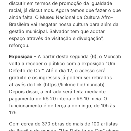
discutir em termos de promoção da igualdade
racial, já discutimos. Agora temos que fazer o que
ainda falta. O Museu Nacional da Cultura Afro-
Brasileira vai resgatar nossa cultura para além da
gestão municipal. Salvador tem que adotar
espaço através de visitação e divulgação”,
reforçou.
Exposição
– A partir desta segunda (6), o Muncab
volta a receber o público com a exposição “Um
Defeito de Cor”. Até o dia 12, o acesso será
gratuito e os ingressos já podem ser retirados
através do link (https://linkme.bio/muncab).
Depois disso, a entrada será feita mediante
pagamento de R$ 20 inteira e R$ 10 meia. O
funcionamento é de terça a domingo, de 10h às
17h.
Com cerca de 370 obras de mais de 100 artistas
do Brasil e do mundo, “Um Defeito de Cor” chega