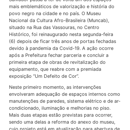
mais emblemáticos de valorização e história do
povo negro na cidade e no país. O Museu
Nacional da Cultura Afro-Brasileira (Muncab),
situado na Rua das Vassouras, no Centro
Histórico, foi reinaugurado nesta segunda-feira
(6) depois de ficar três anos de portas fechadas
devido à pandemia da Covid-19. A ação ocorre
após a Prefeitura fechar parceria e concluir a
primeira etapa de obras de revitalização do
equipamento, que reabre com a premiada
exposição “Um Defeito de Cor”.
Neste primeiro momento, as intervenções
envolveram adequação de espaços internos como
manutenções de paredes, sistema elétrico e de ar-
condicionado, iluminação e melhorias no piso.
Mais duas etapas estão previstas para ocorrer,
sendo uma delas a reforma do anexo do museu,
cujo projeto está em atualização para abertura de