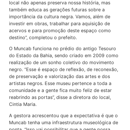
local não apenas preserva nossa história, mas
também educa as gerações futuras sobre a
importância da cultura negra. Vamos, além de
investir em obras, trabalhar para aquisição de
acervos e para promoção deste espaço como
destino”, completou o prefeito.
O Muncab funciona no prédio do antigo Tesouro
do Estado da Bahia, sendo criado em 2009 como
realização de um sonho coletivo do movimento
negro. “Esse é espaço de reflexão, de reconexão,
de preservação e valorização das artes e dos
artistas negros. Esse museu pertence a toda a
comunidade e a gente fica muito feliz de estar
reabrindo as portas”, disse a diretora do local,
Cintia Maria.
A gestora acrescentou que a expectativa é que o
Muncab tenha uma infraestrutura museológica de
ponta. “Isso vai possibilitar que a gente possa