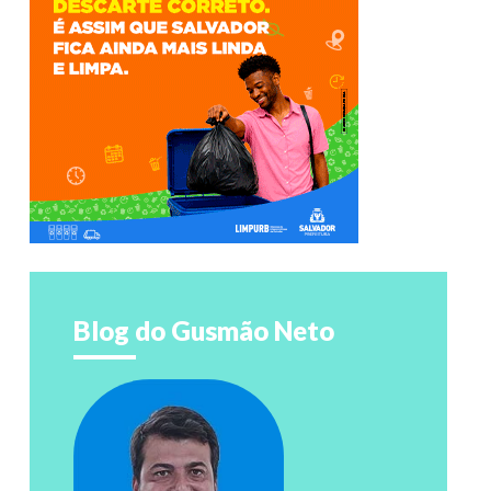
Blog do Gusmão Neto