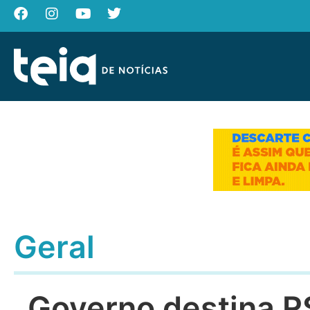
Geral
Governo destina R