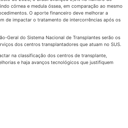
cluindo córnea e medula óssea, em comparação ao mesmo
ocedimentos. O aporte financeiro deve melhorar a
lém de impactar o tratamento de intercorrências após os
ão-Geral do Sistema Nacional de Transplantes serão os
erviços dos centros transplantadores que atuam no SUS.
tar na classificação dos centros de transplante,
horias e haja avanços tecnológicos que justifiquem