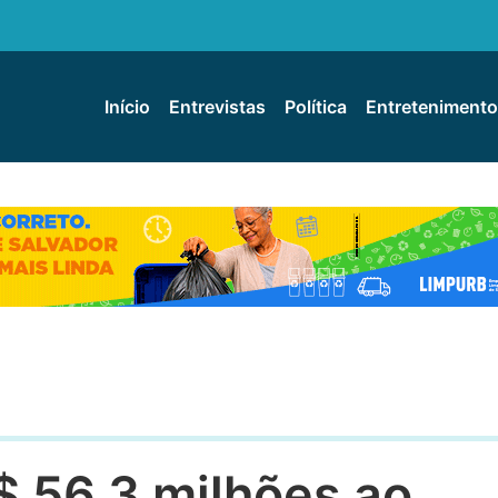
Início
Entrevistas
Política
Entretenimento
$ 56,3 milhões ao