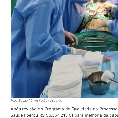
Foto: Sesab / Divulgação / Arquivo
Após revisão do Programa de Qualidade no Processo d
Saúde liberou R$ 56.364.215,01 para melhoria da ca