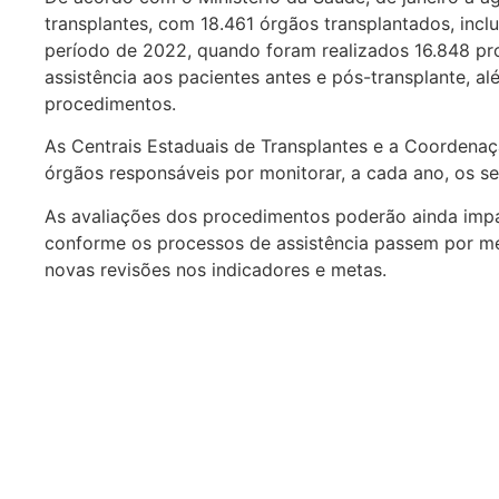
transplantes, com 18.461 órgãos transplantados, in
período de 2022, quando foram realizados 16.848 pr
assistência aos pacientes antes e pós-transplante, a
procedimentos.
As Centrais Estaduais de Transplantes e a Coordenaç
órgãos responsáveis por monitorar, a cada ano, os s
As avaliações dos procedimentos poderão ainda impac
conforme os processos de assistência passem por mel
novas revisões nos indicadores e metas.