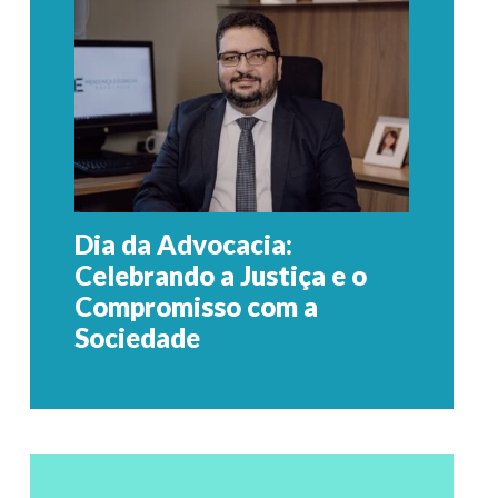
Dia da Advocacia:
Celebrando a Justiça e o
Compromisso com a
Sociedade