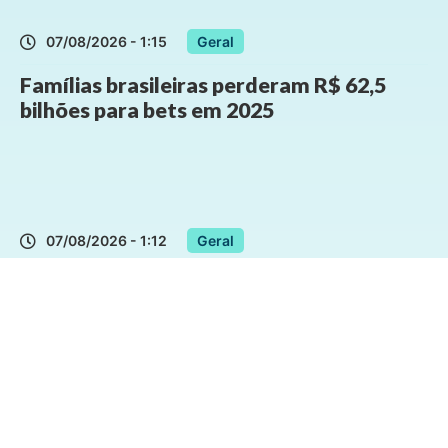
07/08/2026 - 1:15
Geral
Famílias brasileiras perderam R$ 62,5
bilhões para bets em 2025
07/08/2026 - 1:12
Geral
Presidente Lula sancioana Lei que
aumenta punição a crimes digitais contra
crianças
06/08/2026 - 22:09
Geral