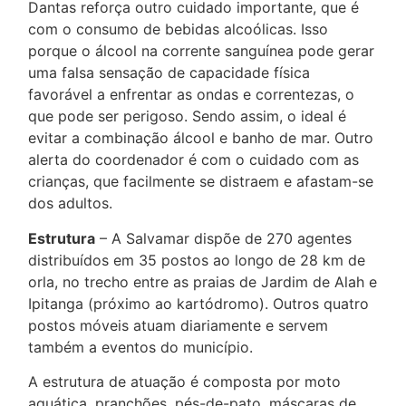
Dantas reforça outro cuidado importante, que é
com o consumo de bebidas alcoólicas. Isso
porque o álcool na corrente sanguínea pode gerar
uma falsa sensação de capacidade física
favorável a enfrentar as ondas e correntezas, o
que pode ser perigoso. Sendo assim, o ideal é
evitar a combinação álcool e banho de mar. Outro
alerta do coordenador é com o cuidado com as
crianças, que facilmente se distraem e afastam-se
dos adultos.
Estrutura
– A Salvamar dispõe de 270 agentes
distribuídos em 35 postos ao longo de 28 km de
orla, no trecho entre as praias de Jardim de Alah e
Ipitanga (próximo ao kartódromo). Outros quatro
postos móveis atuam diariamente e servem
também a eventos do município.
A estrutura de atuação é composta por moto
aquática, pranchões, pés-de-pato, máscaras de