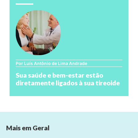
Por Luís Antônio de Lima Andrade
Sua saúde e bem-estar estão
diretamente ligados à sua tireoide
Mais em
Geral