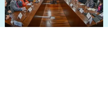
26/03/2025 - 8:28
Geral
Política
Centrais sindicai pedem isenção Imposto
de Renda sobre a participação nos lucros