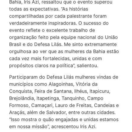
Bahia, Iris Azi, ressaltou que o evento superou
todas as expectativas. “As histórias
compartilhadas por cada palestrante foram
verdadeiramente inspiradoras. O sucesso do
evento reflete o excelente trabalho de
organização feito pela equipe nacional do União
Brasil e do Defesa Lilás. Me sinto extremamente
orgulhosa ao ver que as mulheres da Bahia estão
cada vez mais fortalecidas, unidas e com
propósitos claros na política”, salientou.
Participaram do Defesa Lilás mulheres vindas de
municípios como Alagoinhas, Vitória da
Conquista, Feira de Santana, Ilhéus, Itapicuru,
Brejolândia, Itapetinga, Tanquinho, Campo
Formoso, Camaçari, Lauro de Freitas, Candeias e
Araçás, além de Salvador, entre outras cidades.
“Isso mostra o quão engajadas e unidas estamos
em nossa missão”, acrescentou Iris Azi.