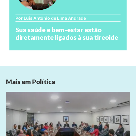
Por Luís Antônio de Lima Andrade
Sua saúde e bem-estar estão
diretamente ligados à sua tireoide
Mais em
Política