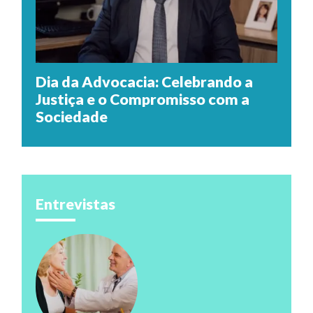
Dia da Advocacia: Celebrando a
Justiça e o Compromisso com a
Sociedade
Entrevistas