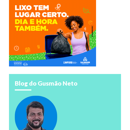
Blog do Gusmão Neto