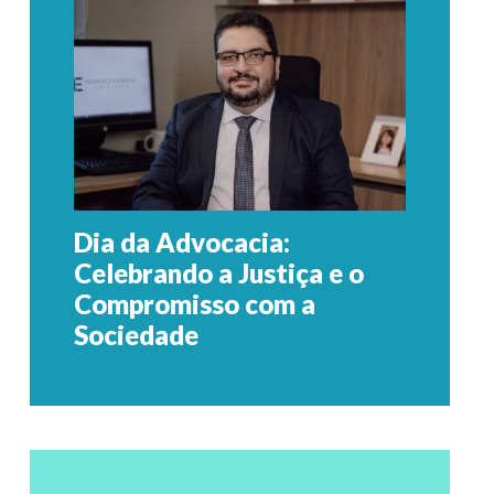
Dia da Advocacia:
Celebrando a Justiça e o
Compromisso com a
Sociedade