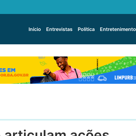
Início
Entrevistas
Política
Entretenimento
 articulam ações