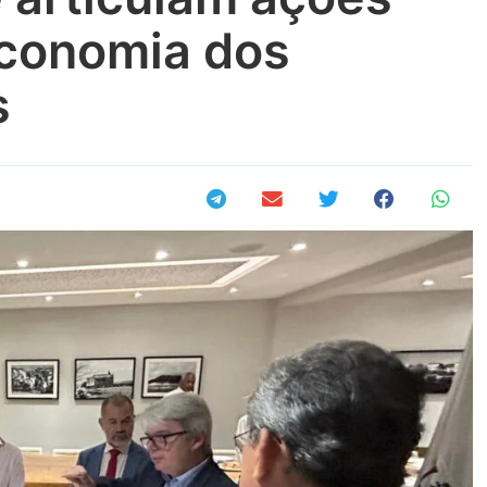
economia dos
s