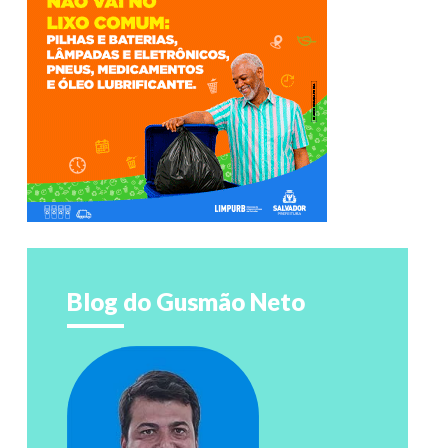
Blog do Gusmão Neto