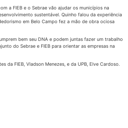
om a FIEB e o Sebrae vão ajudar os municípios na
esenvolvimento sustentável. Quinho falou da experiência
ndedorismo em Belo Campo fez a mão de obra ociosa
“cumprem bem seu DNA e podem juntas fazer um trabalho
junto do Sebrae e FIEB para orientar as empresas na
es da FIEB, Vladson Menezes, e da UPB, Elve Cardoso.