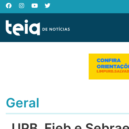
Geral
UPB, Fieb e Sebrae