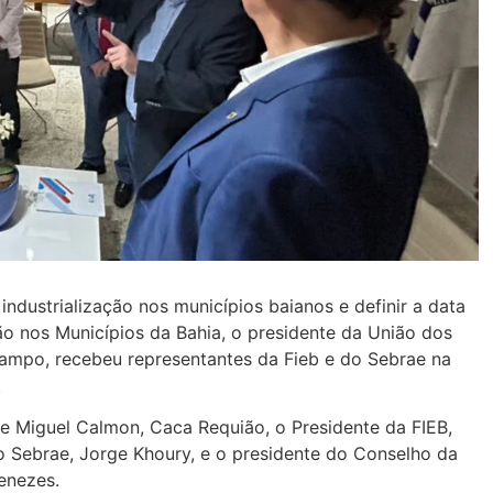
industrialização nos municípios baianos e definir a data
ção nos Municípios da Bahia, o presidente da União dos
Campo, recebeu representantes da Fieb e do Sebrae na
.
de Miguel Calmon, Caca Requião, o Presidente da FIEB,
do Sebrae, Jorge Khoury, e o presidente do Conselho da
enezes.