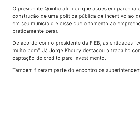
O presidente Quinho afirmou que ações em parceria c
construção de uma política pública de incentivo ao d
em seu município e disse que o fomento ao empree
praticamente zerar.
De acordo com o presidente da FIEB, as entidades 
muito bom”. Já Jorge Khoury destacou o trabalho con
captação de crédito para investimento.
Também fizeram parte do encontro os superintendent