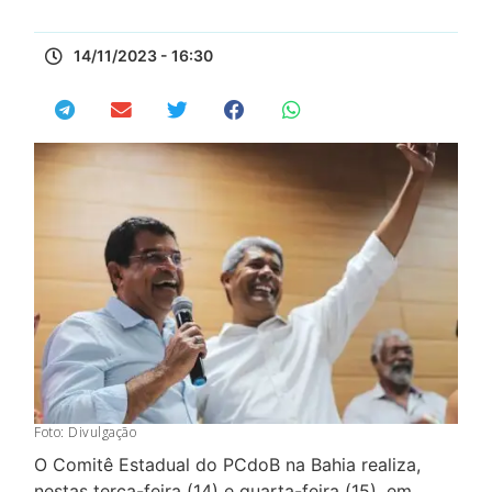
14/11/2023 - 16:30
Foto: Divulgação
O Comitê Estadual do PCdoB na Bahia realiza,
nestas terça-feira (14) e quarta-feira (15), em