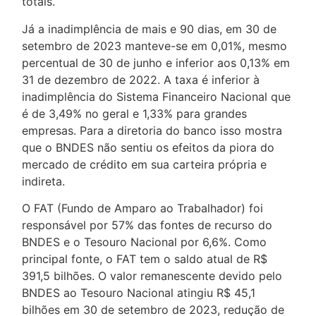
totais.
Já a inadimplência de mais e 90 dias, em 30 de
setembro de 2023 manteve-se em 0,01%, mesmo
percentual de 30 de junho e inferior aos 0,13% em
31 de dezembro de 2022. A taxa é inferior à
inadimplência do Sistema Financeiro Nacional que
é de 3,49% no geral e 1,33% para grandes
empresas. Para a diretoria do banco isso mostra
que o BNDES não sentiu os efeitos da piora do
mercado de crédito em sua carteira própria e
indireta.
O FAT (Fundo de Amparo ao Trabalhador) foi
responsável por 57% das fontes de recurso do
BNDES e o Tesouro Nacional por 6,6%. Como
principal fonte, o FAT tem o saldo atual de R$
391,5 bilhões. O valor remanescente devido pelo
BNDES ao Tesouro Nacional atingiu R$ 45,1
bilhões em 30 de setembro de 2023, redução de