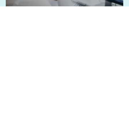
07/08/2026 - 1:15
Geral
Famílias brasileiras perderam R$ 62,5
bilhões para bets em 2025