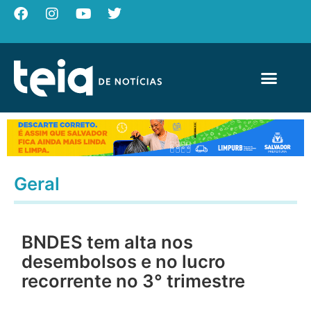
Geral
BNDES tem alta nos
desembolsos e no lucro
recorrente no 3° trimestre