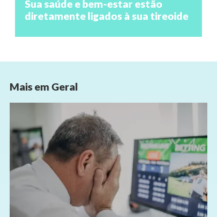
Sua saúde e bem-estar estão
diretamente ligados à sua tireoide
Mais em
Geral