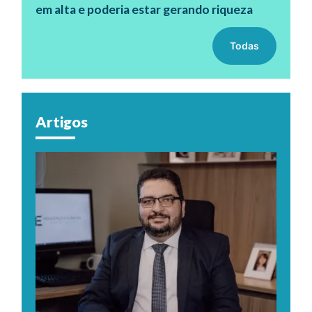
em alta e poderia estar gerando riqueza
Todas
Artigos