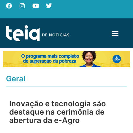
Geral
Inovação e tecnologia são
destaque na cerimônia de
abertura da e-Agro