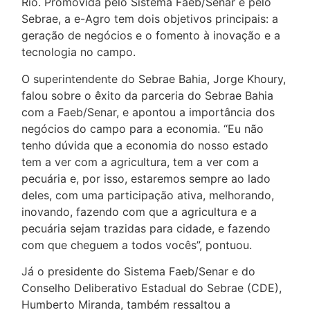
Rio. Promovida pelo Sistema Faeb/Senar e pelo
Sebrae, a e-Agro tem dois objetivos principais: a
geração de negócios e o fomento à inovação e a
tecnologia no campo.
O superintendente do Sebrae Bahia, Jorge Khoury,
falou sobre o êxito da parceria do Sebrae Bahia
com a Faeb/Senar, e apontou a importância dos
negócios do campo para a economia. “Eu não
tenho dúvida que a economia do nosso estado
tem a ver com a agricultura, tem a ver com a
pecuária e, por isso, estaremos sempre ao lado
deles, com uma participação ativa, melhorando,
inovando, fazendo com que a agricultura e a
pecuária sejam trazidas para cidade, e fazendo
com que cheguem a todos vocês”, pontuou.
Já o presidente do Sistema Faeb/Senar e do
Conselho Deliberativo Estadual do Sebrae (CDE),
Humberto Miranda, também ressaltou a