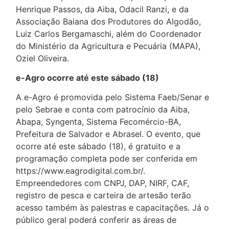
Henrique Passos, da Aiba, Odacil Ranzi, e da
Associação Baiana dos Produtores do Algodão,
Luiz Carlos Bergamaschi, além do Coordenador
do Ministério da Agricultura e Pecuária (MAPA),
Oziel Oliveira.
e-Agro ocorre até este sábado (18)
A e-Agro é promovida pelo Sistema Faeb/Senar e
pelo Sebrae e conta com patrocínio da Aiba,
Abapa, Syngenta, Sistema Fecomércio-BA,
Prefeitura de Salvador e Abrasel. O evento, que
ocorre até este sábado (18), é gratuito e a
programação completa pode ser conferida em
https://www.eagrodigital.com.br/.
Empreendedores com CNPJ, DAP, NIRF, CAF,
registro de pesca e carteira de artesão terão
acesso também às palestras e capacitações. Já o
público geral poderá conferir as áreas de