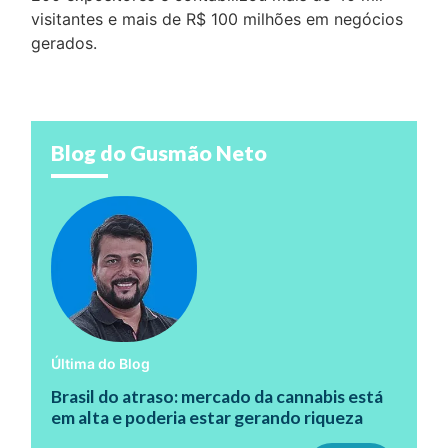
visitantes e mais de R$ 100 milhões em negócios
gerados.
Blog do Gusmão Neto
Última do Blog
Brasil do atraso: mercado da cannabis está
em alta e poderia estar gerando riqueza