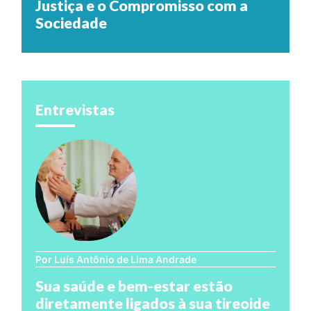
Justiça e o Compromisso com a
Sociedade
Entrevistas
Por Luís Antônio de Lima Andrade
Sua saúde e bem-estar estão
diretamente ligados à sua tireoide